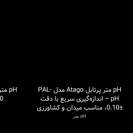
pH متر پرتابل Atago مدل PAL-
اطلاعات بیشتر
اطلاعات بیشتر
pH – اندازه‌گیری سریع با دقت
0
±0.10، مناسب میدان و کشاورزی
pH متر