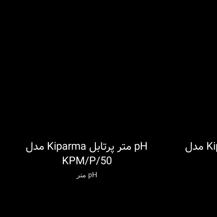
pH متر پرتابل Kiparma مدل
pH متر پرتابل Kiparma مدل
اطلاعات بیشتر
ا
KPM/P/50
pH متر