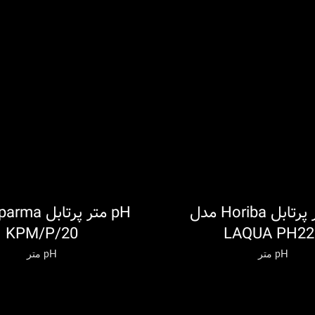
pH متر پرتابل Horiba مدل
اطلاعات بیشتر
KPM/P/20
LAQUA PH22
pH متر
pH متر