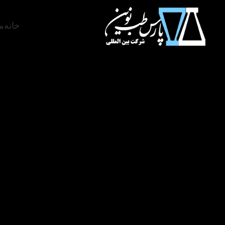
خانه
م
سی سال تجربه، سی