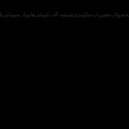
حصولات
تعمیرات
سکوبندی
شیشه آلات
کمپانی‌ها
مواد شیمیایی
بل
 سال نوآوری، سی سال