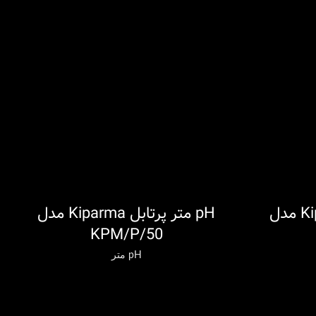
pH متر پرتابل Kiparma مدل
pH متر پرتابل Kiparma مدل
اطلاعات بیشتر
ا
KPM/P/50
pH متر