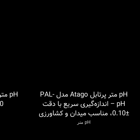
pH متر پرتابل Atago مدل PAL-
اطلاعات بیشتر
اطلاعات بیشتر
pH – اندازه‌گیری سریع با دقت
0
±0.10، مناسب میدان و کشاورزی
pH متر