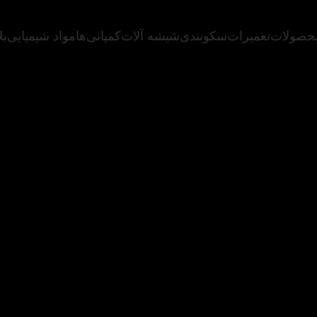
حصولات
تعمیرات
سکوبندی
شیشه آلات
کمپانی‌ها
مواد شیمیایی
بل
 سال نوآوری، سی سال