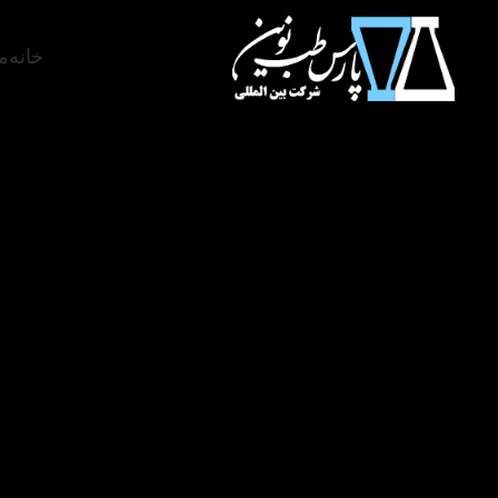
خانه
م
سی سال تجربه، سی