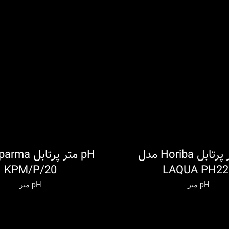
pH متر پرتابل Horiba مدل
اطلاعات بیشتر
KPM/P/20
LAQUA PH22
pH متر
pH متر