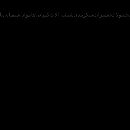
حصولات
تعمیرات
سکوبندی
شیشه آلات
کمپانی‌ها
مواد شیمیایی
بل
 سال نوآوری، سی سال