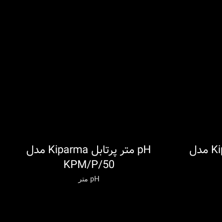
pH متر پرتابل Kiparma مدل
pH متر پرتابل Kiparma مدل
اطلاعات بیشتر
ا
KPM/P/50
pH متر