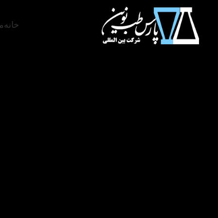
خانه
م
سی سال تجربه، سی