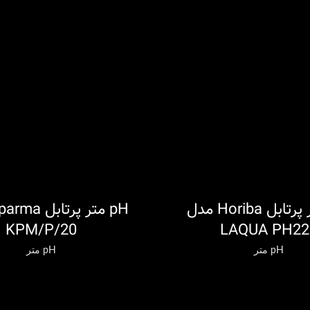
pH متر پرتابل Horiba مدل
اطلاعات بیشتر
KPM/P/20
LAQUA PH22
pH متر
pH متر