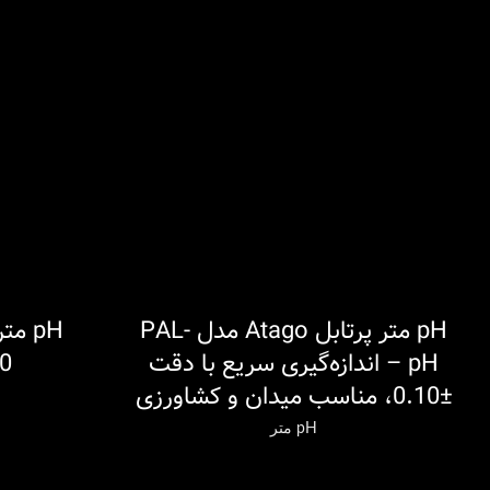
pH متر پرتابل Atago مدل PAL-
اطلاعات بیشتر
اطلاعات بیشتر
pH – اندازه‌گیری سریع با دقت
0
±0.10، مناسب میدان و کشاورزی
pH متر