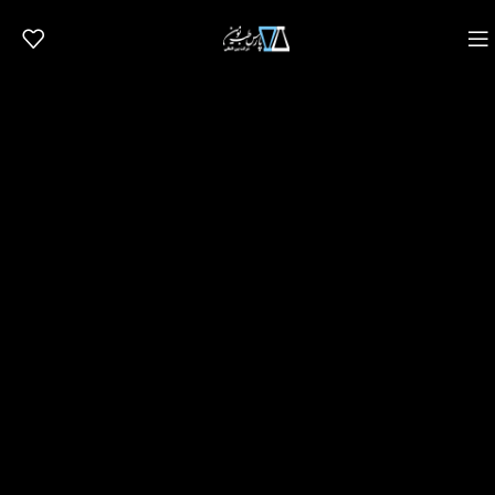
سی سال تجربه، سی سال
نوآوری، سی سال خدمت رسانی