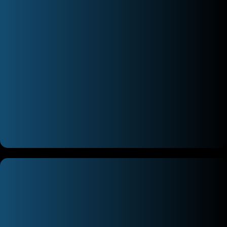
اسپکتروفتومتر