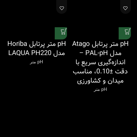
pH متر پرتابل Atago
pH متر پرتابل Horiba
مدل PAL-pH –
مدل LAQUA PH220
اندازه‌گیری سریع با
pH متر
دقت ±0.10، مناسب
میدان و کشاورزی
pH متر