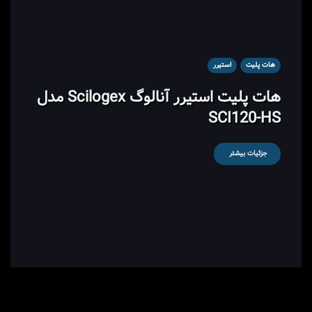
هات پلیت
استیرر
هات پلیت استیرر آنالوگ Scilogex مدل
SCI120-HS
جزئیات بیشتر