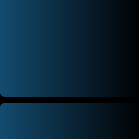
میکروسکوپ