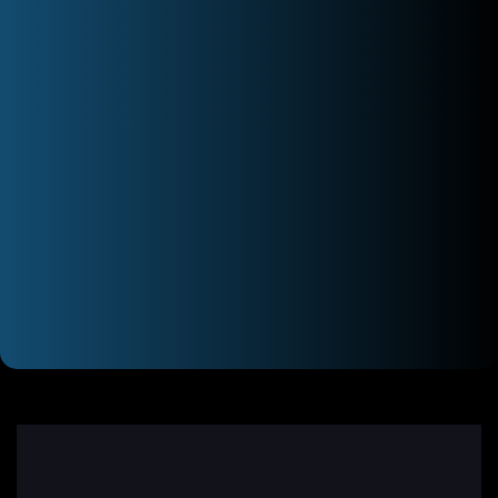
اتوکلاو