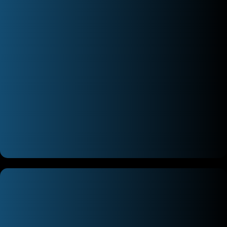
میکروسکوپ