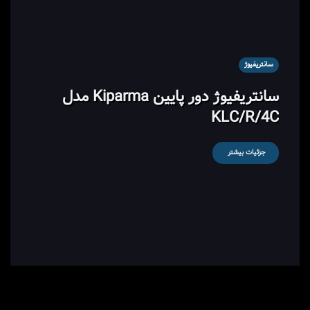
سانتریفیوژ
سانتریفیوژ دور پایین Kiparma مدل
KLC/R/4C
جزئیات بیشتر