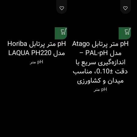
pH متر پرتابل Atago
pH متر پرتابل Horiba
مدل PAL-pH –
مدل LAQUA PH220
اندازه‌گیری سریع با
pH متر
دقت ±0.10، مناسب
میدان و کشاورزی
pH متر