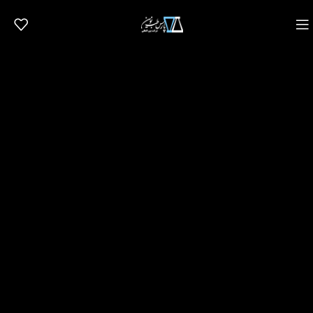
سی سال تجربه، سی سال
نوآوری، سی سال خدمت رسانی