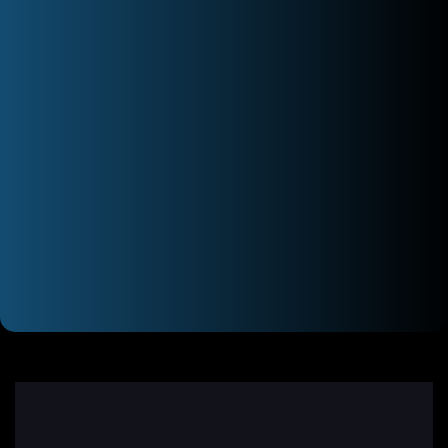
اتوکلاو