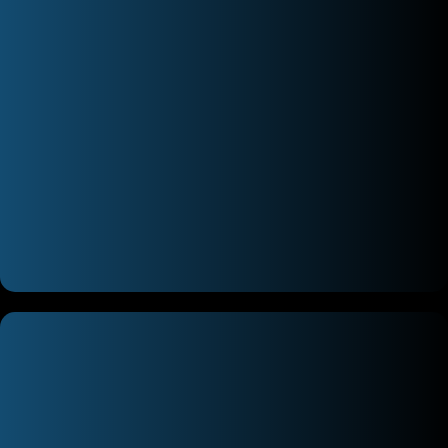
اسپکتروفتومتر